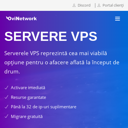
|
Discord
Portal clienți
SERVERE VPS
Serverele VPS reprezintă cea mai viabilă
opţiune pentru o afacere aflată la început de
drum.
Activare imediată
Resurse garantate
Până la 32 de ip-uri suplimentare
Migrare gratuită