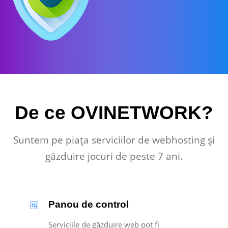
De ce OVINETWORK?
Suntem pe piața serviciilor de webhosting și
găzduire jocuri de peste 7 ani.
Panou de control
Serviciile de găzduire web pot fi