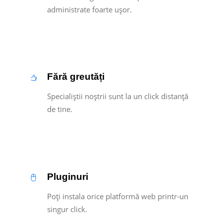
administrate foarte ușor.
Fără greutăți
Specialiștii noștrii sunt la un click distanță
de tine.
Pluginuri
Poți instala orice platformă web printr-un
singur click.