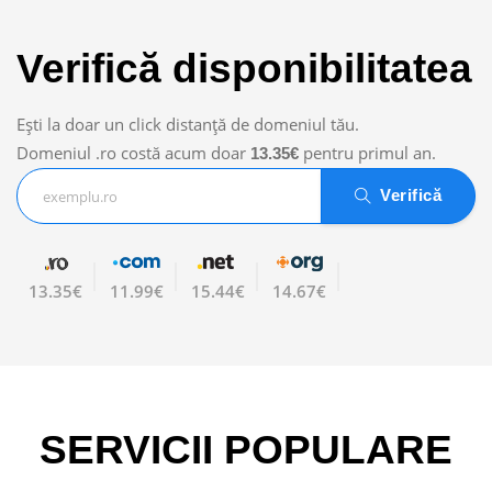
Verifică disponibilitatea
Eşti la doar un click distanţă de domeniul tău.
Domeniul .ro costă acum doar
pentru primul an.
13.35€
Verifică
13.35€
11.99€
15.44€
14.67€
SERVICII POPULARE