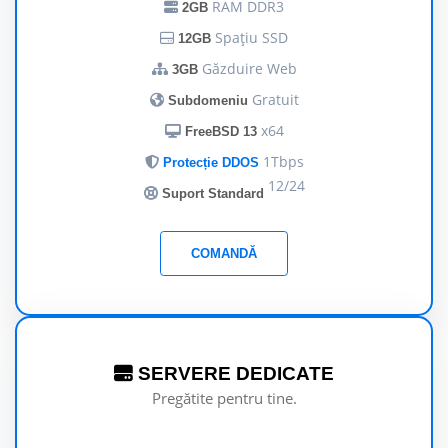
RAM DDR3
2GB
Spațiu SSD
12GB
Găzduire Web
3GB
Gratuit
Subdomeniu
x64
FreeBSD 13
1Tbps
Protecție DDOS
12/24
Suport Standard
COMANDĂ
SERVERE DEDICATE
Pregătite pentru tine.